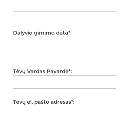
Dalyvio gimimo data*:
Tėvų Vardas Pavardė*:
Tėvų el. pašto adresas*: