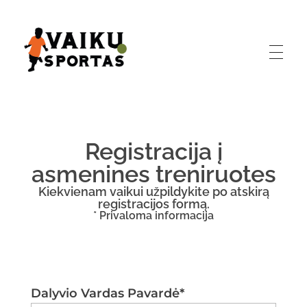
Vaikų Sportas
Treniruotės, žygiai, stovyklos, gimtadieniai, išleistuvės
Registracija į
asmenines treniruotes
Kiekvienam vaikui užpildykite po atskirą
registracijos formą.
* Privaloma informacija
Dalyvio Vardas Pavardė*