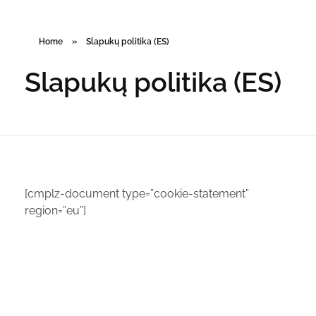
Home
»
Slapukų politika (ES)
Slapukų politika (ES)
[cmplz-document type=”cookie-statement”
region=”eu”]